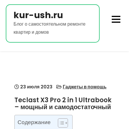
Перейти
к
kur-ush.ru
содержимому
Блог о самостоятельном ремонте
квартир и домов
23 июля 2023
Гаджеты в помощь
Teclast X3 Pro 2 in 1 Ultrabook
– мощный и самодостаточный
Содержание