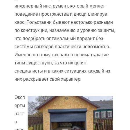
инженерный инструмент, который меняет
поведение пространства и дисциплинирует
хаос. Рольставни бывают настолько разными
по конструкции, назначению и уровню защиты,
что подобрать оптимальный вариант без
системы взглядов практически невозможно.
Именно поэтому так важно понимать, какие
типы существуют, за что их ценят
специалисты и в каких ситуациях каждый из
них раскрывает свой характер.
Эксп
ерты
част
о
срав