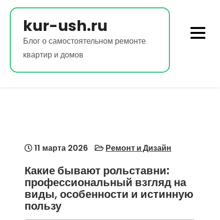
Перейти
к
kur-ush.ru
содержимому
Блог о самостоятельном ремонте
квартир и домов
11 марта 2026
Ремонт и Дизайн
Какие бывают рольставни:
профессиональный взгляд на
виды, особенности и истинную
пользу