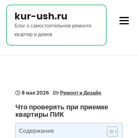
Перейти
к
kur-ush.ru
содержимому
Блог о самостоятельном ремонте
квартир и домов
8 мая 2026
Ремонт и Дизайн
Что проверять при приемке
квартиры ПИК
Содержание