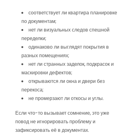
соответствует ли квартира планировке
по документам;
нет ли визуальных следов спешной
переделки;
одинаково ли выглядят покрытия в
разных помещениях;
нет ли странных заделок, подкрасок и
маскировки дефектов;
открываются ли окна и двери без
перекоса;
не промерзают ли откосы и углы.
Если что-то вызывает сомнение, это уже
повод не игнорировать проблему и
зафиксировать её в документах.