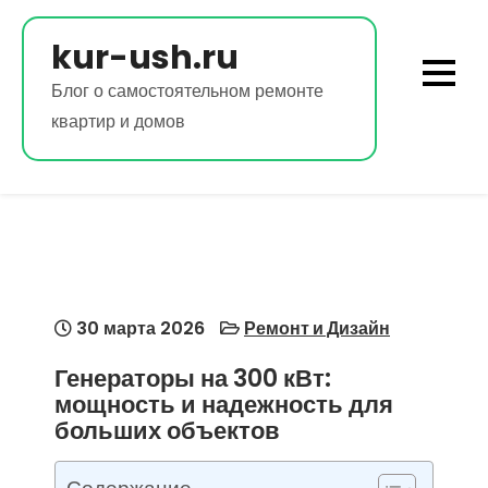
Перейти
к
kur-ush.ru
содержимому
Блог о самостоятельном ремонте
квартир и домов
30 марта 2026
Ремонт и Дизайн
Генераторы на 300 кВт:
мощность и надежность для
больших объектов