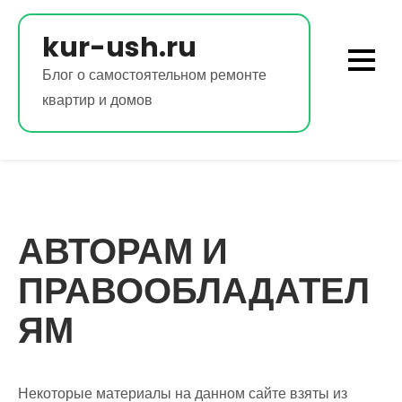
Перейти
к
kur-ush.ru
содержимому
Блог о самостоятельном ремонте
квартир и домов
АВТОРАМ И
ПРАВООБЛАДАТЕЛ
ЯМ
Некоторые материалы на данном сайте взяты из