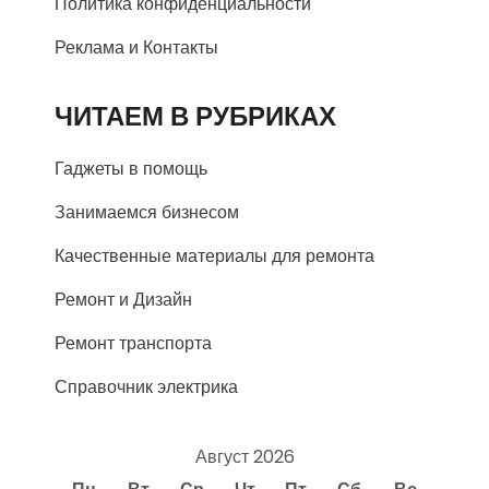
Политика конфиденциальности
Реклама и Контакты
ЧИТАЕМ В РУБРИКАХ
Гаджеты в помощь
Занимаемся бизнесом
Качественные материалы для ремонта
Ремонт и Дизайн
Ремонт транспорта
Справочник электрика
Август 2026