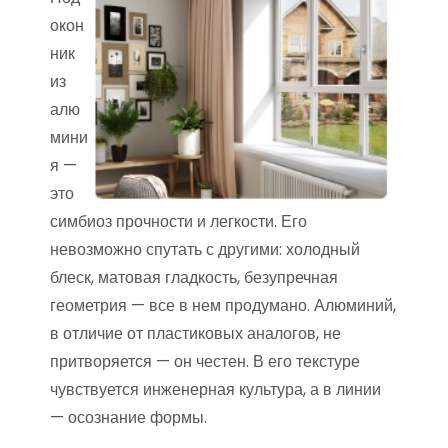
окон
ник
из
алю
мини
я —
это
симбиоз прочности и легкости. Его
невозможно спутать с другими: холодный
блеск, матовая гладкость, безупречная
геометрия — все в нем продумано. Алюминий,
в отличие от пластиковых аналогов, не
притворяется — он честен. В его текстуре
чувствуется инженерная культура, а в линии
— осознание формы.