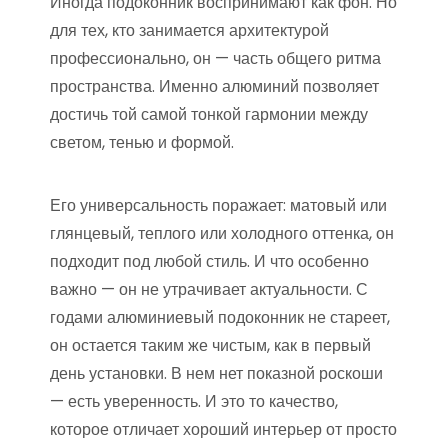
Иногда подоконник воспринимают как фон. Но
для тех, кто занимается архитектурой
профессионально, он — часть общего ритма
пространства. Именно алюминий позволяет
достичь той самой тонкой гармонии между
светом, тенью и формой.
Его универсальность поражает: матовый или
глянцевый, теплого или холодного оттенка, он
подходит под любой стиль. И что особенно
важно — он не утрачивает актуальности. С
годами алюминиевый подоконник не стареет,
он остается таким же чистым, как в первый
день установки. В нем нет показной роскоши
— есть уверенность. И это то качество,
которое отличает хороший интерьер от просто