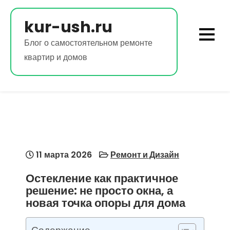
Перейти
к
kur-ush.ru
содержимому
Блог о самостоятельном ремонте
квартир и домов
11 марта 2026
Ремонт и Дизайн
Остекление как практичное
решение: не просто окна, а
новая точка опоры для дома