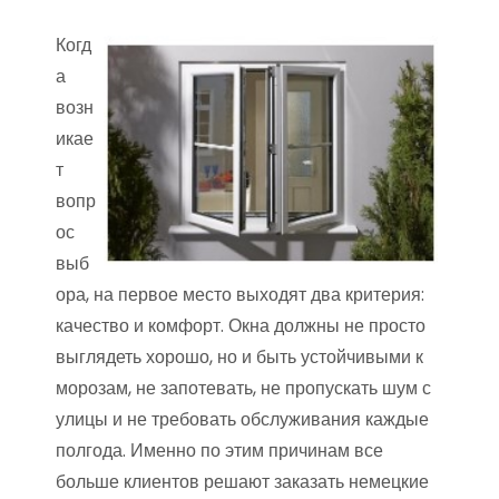
Когд
а
возн
икае
т
вопр
ос
выб
ора, на первое место выходят два критерия:
качество и комфорт. Окна должны не просто
выглядеть хорошо, но и быть устойчивыми к
морозам, не запотевать, не пропускать шум с
улицы и не требовать обслуживания каждые
полгода. Именно по этим причинам все
больше клиентов решают заказать немецкие