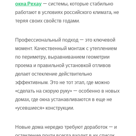
окна Рехау
— системы, которые стабильно
работают в условиях российского климата, не
теряя своих свойств годами.
Профессиональный подход — это ключевой
момент. Качественный монтаж с утеплением
по периметру, выравниванием геометрии
проема и правильной установкой отливов
делает остекление действительно
эффективным. Это не тот этап, где можно
«сделать на скорую руку» — особенно в новых
домах, где окна устанавливаются в еще не
«усевшиеся» конструкции.
Новые дома нередко требуют доработок — и
остекление почти всегда входит в их список.