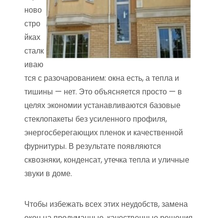
ново
стро
йках
сталк
иваю
тся с разочарованием: окна есть, а тепла и
тишины — нет. Это объясняется просто — в
целях экономии устанавливаются базовые
стеклопакеты без усиленного профиля,
энергосберегающих пленок и качественной
фурнитуры. В результате появляются
сквозняки, конденсат, утечка тепла и уличные
звуки в доме.
Чтобы избежать всех этих неудобств, замена
окон на продуманные, качественные решения