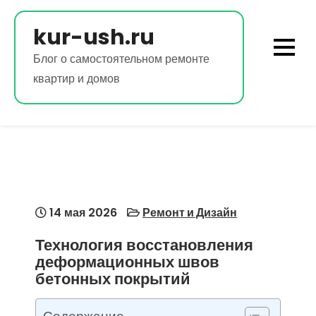
Перейти
к
kur-ush.ru
содержимому
Блог о самостоятельном ремонте
квартир и домов
14 мая 2026
Ремонт и Дизайн
Технология восстановления
деформационных швов
бетонных покрытий