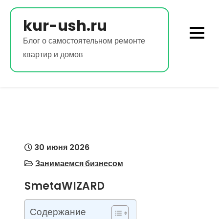
Перейти
к
kur-ush.ru
содержимому
Блог о самостоятельном ремонте
квартир и домов
30 июня 2026
Занимаемся бизнесом
SmetaWIZARD
Содержание