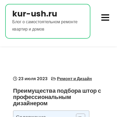
Перейти
к
kur-ush.ru
содержимому
Блог о самостоятельном ремонте
квартир и домов
23 июля 2023
Ремонт и Дизайн
Преимущества подбора штор с
профессиональным
дизайнером