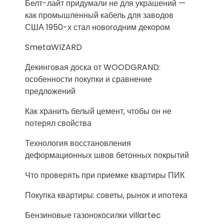
Белт-лайт придумали не для украшений —
как промышленный кабель для заводов
США 1950-х стал новогодним декором
SmetaWIZARD
Декинговая доска от WOODGRAND:
особенности покупки и сравнение
предложений
Как хранить белый цемент, чтобы он не
потерял свойства
Технология восстановления
деформационных швов бетонных покрытий
Что проверять при приемке квартиры ПИК
Покупка квартиры: советы, рынок и ипотека
Бензиновые газонокосилки villartec