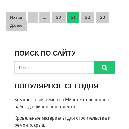
Пагинация
Назад
1
…
20
21
22
23
записей
Далее
ПОИСК ПО САЙТУ
ПОПУЛЯРНОЕ СЕГОДНЯ
Комплексный ремонт в Минске: от черновых
работ до финишной отделки
Кровельные материалы для строительства и
ремонта крыш