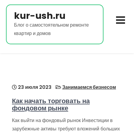
Перейти
к
kur-ush.ru
содержимому
Блог о самостоятельном ремонте
квартир и домов
23 июля 2023
Занимаемся бизнесом
Как начать торговать на
фондовом рынке
Как выйти на фондовый рынок Инвестиции в
зарубежные активы требуют вложений больших