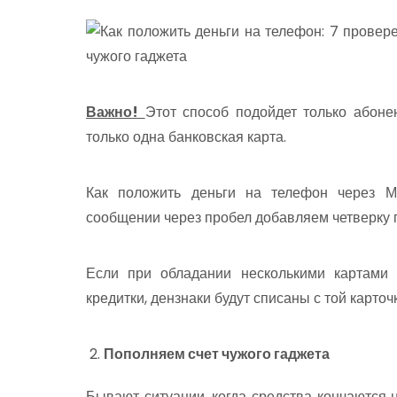
Важно!
Этот способ подойдет только абоне
только одна банковская карта.
Как положить деньги на телефон через М
сообщении через пробел добавляем четверку 
Если при обладании несколькими картами 
кредитки, дензнаки будут списаны с той карточ
Пополняем счет чужого гаджета
Бывают ситуации, когда средства кончаются н