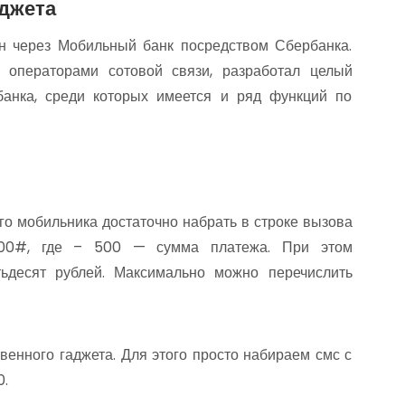
аджета
он через Мобильный банк посредством Сбербанка.
 операторами сотовой связи, разработал целый
анка, среди которых имеется и ряд функций по
го мобильника достаточно набрать в строке вызова
500#, где – 500 — сумма платежа. При этом
ьдесят рублей. Максимально можно перечислить
венного гаджета. Для этого просто набираем смс с
0.