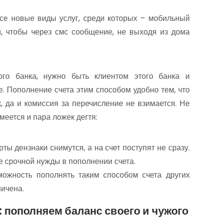
се новые виды услуг, среди которых – мобильный
м, чтобы через смс сообщение, не выходя из дома
ого банка, нужно быть клиентом этого банка и
е. Пополнение счета этим способом удобно тем, что
, да и комиссия за перечисление не взимается. Не
меется и пара ложек дегтя:
рты дензнаки снимутся, а на счет поступят не сразу.
е срочной нужды в пополнении счета.
ожность пополнять таким способом счета других
ничена.
 пополняем баланс своего и чужого