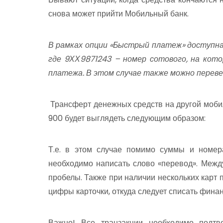
снова может прийти Мобильный банк.
В рамках опции «Быстрый платеж» доступн
где 9ХХ9871243 – номер сотового, на кот
платежа. В этом случае также можно перев
Трансферт денежных средств на другой мобил
900 будет выглядеть следующим образом:
Т.е. в этом случае помимо суммы и номер
необходимо написать слово «перевод». Межд
пробелы. Также при наличии нескольких карт 
цифры карточки, откуда следует списать фина
Важно!
Все транзакции необходимо подтв