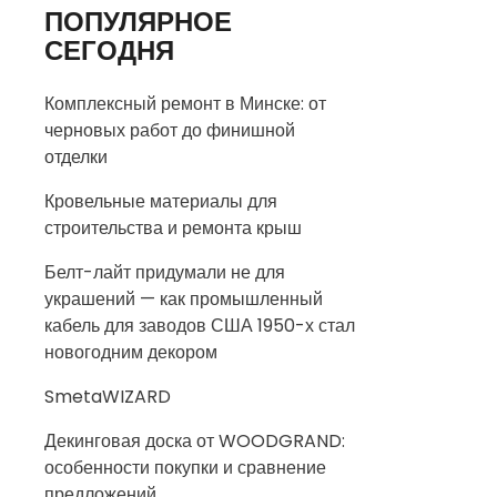
ПОПУЛЯРНОЕ
СЕГОДНЯ
Комплексный ремонт в Минске: от
черновых работ до финишной
отделки
Кровельные материалы для
строительства и ремонта крыш
Белт-лайт придумали не для
украшений — как промышленный
кабель для заводов США 1950-х стал
новогодним декором
SmetaWIZARD
Декинговая доска от WOODGRAND:
особенности покупки и сравнение
предложений