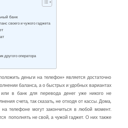
ьный банк
анс своего и чужого гаджета
ет
ат
к другого оператора
положить деньги на телефон» является достаточно
полнении баланса, а о быстрых и удобных вариантах
 или в банк для перевода денег уже никого не
ения счета, так сказать, не отходя от кассы. Дома,
а на телефоне могут закончиться в любой момент.
ся пополнять не свой, а чужой гаджет. О них также