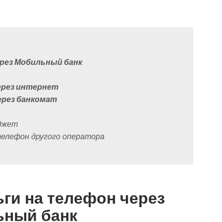
ерез Мобильный банк
через интернет
ерез банкомат
аджет
телефон другого оператора
ьги на телефон через
ный банк