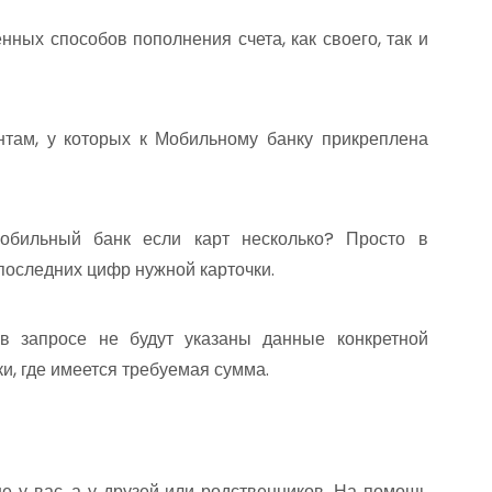
нтам, у которых к Мобильному банку прикреплена
обильный банк если карт несколько? Просто в
последних цифр нужной карточки.
в запросе не будут указаны данные конкретной
ки, где имеется требуемая сумма.
е у вас, а у друзей или родственников. На помощь