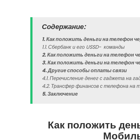
Содержание:
1. Как положить деньги на телефон ч
1.1. Сбербанк и его USSD- команды
2. Как положить деньги на телефон 
3. Как положить деньги на телефон ч
4. Другие способы оплаты связи
4.1. Перечисление денег с гаджета на г
4.2. Трансфер финансов с телефона на 
5. Заключение
Как положить ден
Мобиль