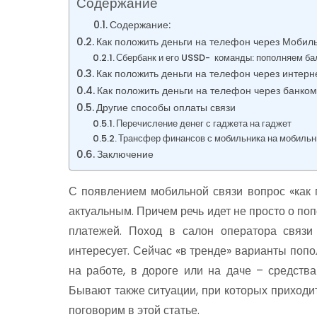
Содержание
Содержание:
Как положить деньги на телефон через Мобил
Сбербанк и его USSD- команды: пополняем бал
Как положить деньги на телефон через интерн
Как положить деньги на телефон через банком
Другие способы оплаты связи
Перечисление денег с гаджета на гаджет
Трансфер финансов с мобильника на мобильни
Заключение
С появлением мобильной связи вопрос «как 
актуальным. Причем речь идет не просто о по
платежей. Поход в салон оператора связи
интересует. Сейчас «в тренде» варианты пополн
на работе, в дороге или на даче – средств
Бывают также ситуации, при которых приходит
поговорим в этой статье.