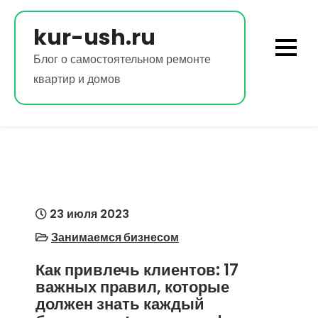
Перейти
к
kur-ush.ru
содержимому
Блог о самостоятельном ремонте
квартир и домов
23 июля 2023
Занимаемся бизнесом
Как привлечь клиентов: 17
важных правил, которые
должен знать каждый