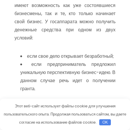
имеют возможность как уже состоявшиеся
бизнесмены, так и те, кто только начинает
свой бизнес. У госаппарата можно получить
денежные средства при одном из двух
условий:
если свое дело открывает безработный;
если предприниматель предложил
уникальную перспективную бизнес-идею. В
данном случае речь идет о получении
гранта.
Куда обращаться человеку, который подходит
Этот веб-сайт использует файлы cookie для улучшения
под одно из условий? Где найти организацию,
пользовательского опыта. Продолжая пользоваться сайтом, вы даете
готовую выделить бюджетные средства на
согласие на использование файлов cookie.
OK
становление бизнеса? Ниже подробно