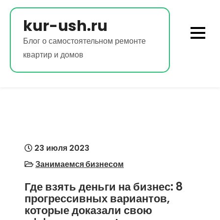
Перейти
к
kur-ush.ru
содержимому
Блог о самостоятельном ремонте
квартир и домов
23 июля 2023
Занимаемся бизнесом
Где взять деньги на бизнес: 8
прогрессивных вариантов,
которые доказали свою