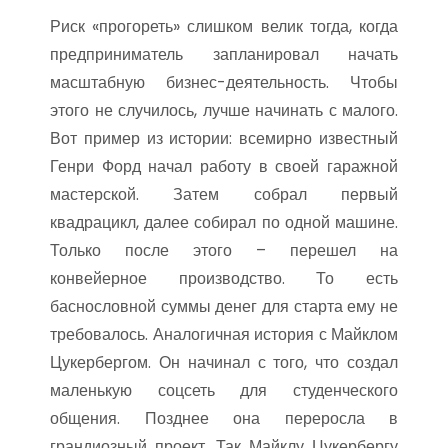
Риск «прогореть» слишком велик тогда, когда
предприниматель запланировал начать
масштабную бизнес-деятельность. Чтобы
этого не случилось, лучше начинать с малого.
Вот пример из истории: всемирно известный
Генри Форд начал работу в своей гаражной
мастерской. Затем собрал первый
квадрацикл, далее собирал по одной машине.
Только после этого – перешел на
конвейерное производство. То есть
баснословной суммы денег для старта ему не
требовалось. Аналогичная история с Майклом
Цукербергом. Он начинал с того, что создал
маленькую соцсеть для студенческого
общения. Позднее она переросла в
грандиозный проект. Так Майклу Цукербергу