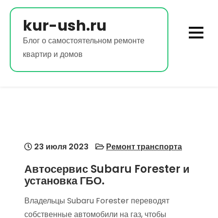
Перейти
к
kur-ush.ru
содержимому
Блог о самостоятельном ремонте
квартир и домов
23 июля 2023
Ремонт транспорта
Автосервис Subaru Forester и
установка ГБО.
Владельцы Subaru Forester переводят
собственные автомобили на газ, чтобы