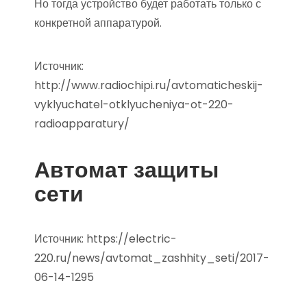
Но тогда устройство будет работать только с
конкретной аппаратурой.
Источник:
http://www.radiochipi.ru/avtomaticheskij-
vyklyuchatel-otklyucheniya-ot-220-
radioapparatury/
Автомат защиты
сети
Источник:
https://electric-
220.ru/news/avtomat_zashhity_seti/2017-
06-14-1295