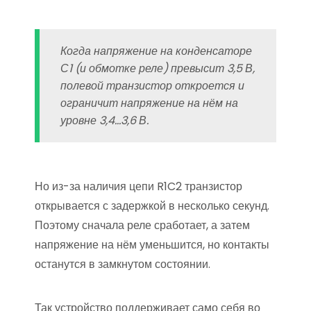
Когда напряжение на конденсаторе
С1 (и обмотке реле) превысит 3,5 В,
полевой транзистор откроется и
ограничит напряжение на нём на
уровне 3,4…3,6 В.
Но из-за наличия цепи R1C2 транзистор
открывается с задержкой в несколько секунд.
Поэтому сначала реле сработает, а затем
напряжение на нём уменьшится, но контакты
останутся в замкнутом состоянии.
Так устройство поддерживает само себя во