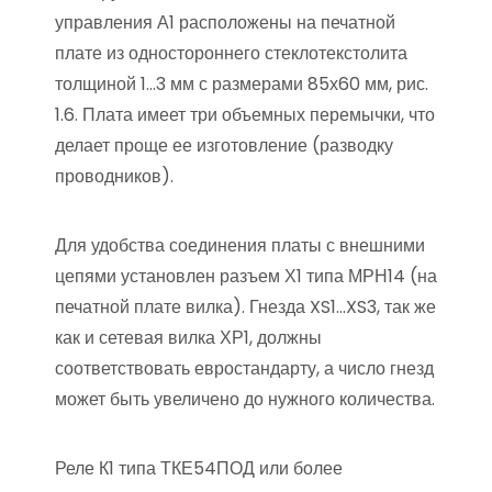
управления А1 расположены на печатной
плате из одностороннего стеклотекстолита
толщиной 1…3 мм с размерами 85х60 мм, рис.
1.6. Плата имеет три объемных перемычки, что
делает проще ее изготовление (разводку
проводников).
Для удобства соединения платы с внешними
цепями установлен разъем Х1 типа МРН14 (на
печатной плате вилка). Гнезда XS1…XS3, так же
как и сетевая вилка ХР1, должны
соответствовать евростандарту, а число гнезд
может быть увеличено до нужного количества.
Реле К1 типа ТКЕ54ПОД или более