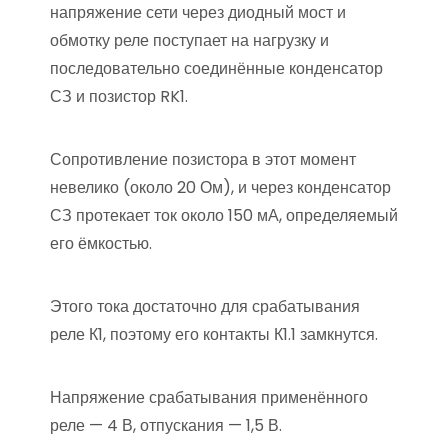
напряжение сети через диодный мост и
обмотку реле поступает на нагрузку и
последовательно соединённые конденсатор
СЗ и позистор RK1.
Сопротивление позистора в этот момент
невелико (около 20 Ом), и через конденсатор
СЗ протекает ток около 150 мА, определяемый
его ёмкостью.
Этого тока достаточно для срабатывания
реле К1, поэтому его контакты К1.1 замкнутся.
Напряжение срабатывания применённого
реле — 4 В, отпускания — 1,5 В.