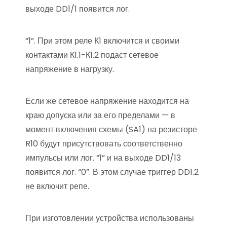
выходе DD1/1 появится лог.
“1”. При этом реле К1 включится и своими
контактами К1.1-К1.2 подаст сетевое
напряжение в нагрузку.
Если же сетевое напряжение находится на
краю допуска или за его пределами — в
момент включения схемы (SA1) на резисторе
R10 будут присутствовать соответственно
импульсы или лог. “1” и на выходе DD1/13
появится лог. “0”. В этом случае триггер DD1.2
не включит репе.
При изготовлении устройства использованы