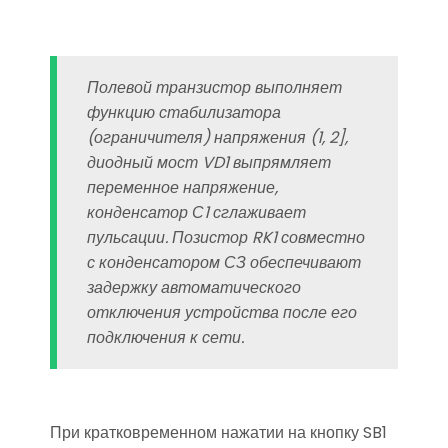
Полевой транзистор выполняет
функцию стабилизатора
(ограничителя) напряжения (1, 2],
диодный мост VD1 выпрямляет
переменное напряжение,
конденсатор С1 сглаживает
пульсации. Позистор RK1 совместно
с конденсатором СЗ обеспечивают
задержку автоматического
отключения устройства после его
подключения к сети.
При кратковременном нажатии на кнопку SB1