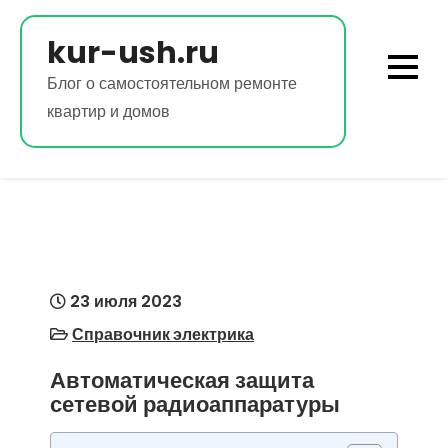
Перейти
к
kur-ush.ru
содержимому
Блог о самостоятельном ремонте
квартир и домов
23 июля 2023
Справочник электрика
Автоматическая защита
сетевой радиоаппаратуры