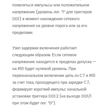
появляться импульсы или положительное
напряжение (уровень лог. “1” для триггеров
DD1) в момент нахождения сетевого
напряжения на уровне порога или за его
пределами.
Узел задержки включения работает
следующим образом. Если сетевое
напряжение находится в пределах допуска —
на R10 будет нулевой уровень. При
первоначальном включении цепь из С7 и R10
за счет тока, проходящего при зарядке С7,
формирует короткий импульс начальной
установки триггера DD1.2 (на выходе DD1/1
при этом будет лог. “0”).