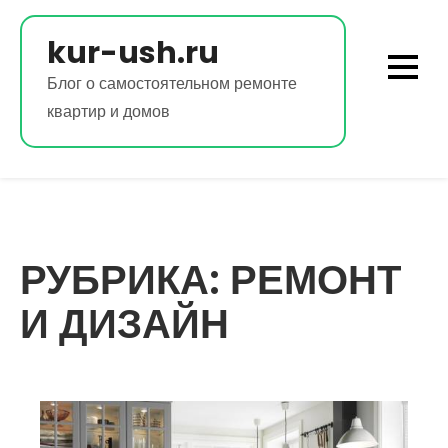
Перейти
к
kur-ush.ru
содержимому
Блог о самостоятельном ремонте
квартир и домов
РУБРИКА:
РЕМОНТ
И ДИЗАЙН