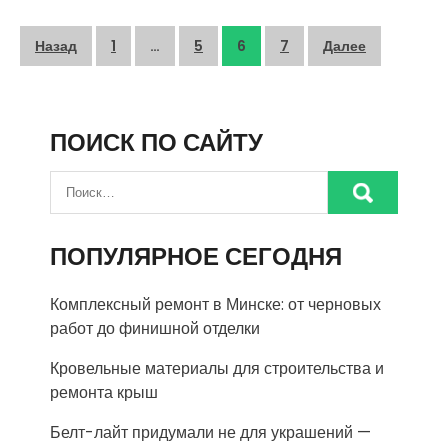
Пагинация
Назад
1
…
5
6
7
Далее
записей
ПОИСК ПО САЙТУ
ПОПУЛЯРНОЕ СЕГОДНЯ
Комплексный ремонт в Минске: от черновых
работ до финишной отделки
Кровельные материалы для строительства и
ремонта крыш
Белт-лайт придумали не для украшений —