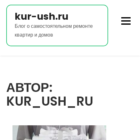
Перейти
к
kur-ush.ru
содержимому
Блог о самостоятельном ремонте
квартир и домов
АВТОР:
KUR_USH_RU